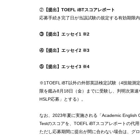
②
【提出】TOEFL iBTスコアレポート
応募手続き完了日が当該試験の規定する有効期限内
③【提出】エッセイ1 ※2
④【提出】エッセイ2 ※3
⑤【提出】エッセイ3 ※4
※1TOEFL iBT以外の外部英語検定試験（4
限を鑑み8月18日（金）までに受験し、判明次第速やかに
HSLP応募」とする）。
なお、2023年夏に実施される「Academic English 
Testのスコアを、TOEFL iBTスコアレポー
ただし応募期間に提出が間に合わない場合は、グロ