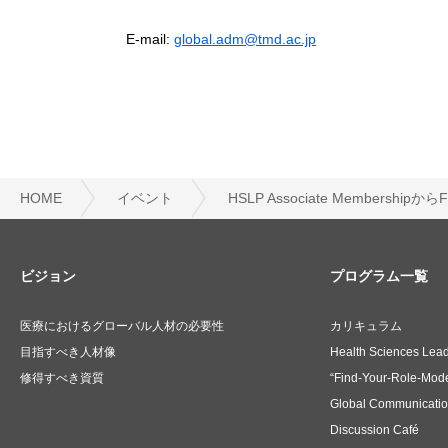
E-mail:
global.adm@tmd.ac.jp
HOME
イベント
HSLP Associate Membershi
ビジョン
プログラム一覧
医療におけるグローバル人材の必要性
カリキュラム
目指すべき人材像
Health Sciences Lea
修得すべき資質
“Find-Your-Role-Mode
Global Communicati
Discussion Café