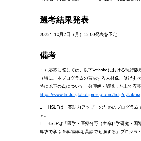
選考結果発表
2023年10月2日（月）13:00発表を予定
備考
１）応募に際しては、以下websiteにおける現行
（特に、本プログラムの育成する人材像、修得すべ
特に以下の点について十分理解・認識した上で応募
https://www.tmdu-global.jp/programs/hslp/syllabus/
□ HSLPは「英語力アップ」のためのプログラ
る。
 HSLPは「医学・医療分野（生命科学研究・
専攻で学ぶ医学/歯学を英語で勉強する」プログラ