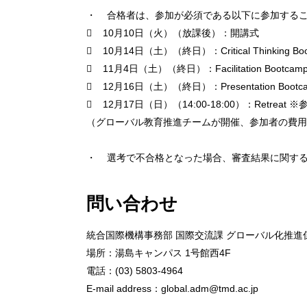
・ 合格者は、参加が必須である以下に参加する
 10月10日（火）（放課後）：開講式
 10月14日（土）（終日）：Critical Thinking Boo
 11月4日（土）（終日）：Facilitation Bootcam
 12月16日（土）（終日）：Presentation Bootc
 12月17日（日）（14:00-18:00）：Retreat 
（グローバル教育推進チームが開催、参加者の費用
・ 選考で不合格となった場合、審査結果に関す
問い合わせ
統合国際機構事務部 国際交流課 グローバル化推進
場所：湯島キャンパス 1号館西4F
電話：(03) 5803-4964
E-mail address：global.adm@tmd.ac.jp