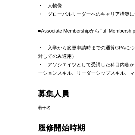
・ 人物像
・ グローバルリーダーへのキャリア構築に
■Associate MembershipからFull
・ 入学から変更申請時までの通算GPAにつ
対してのみ適用）
・ アソシエイツとして受講した科目内容か
ーションスキル、リーダーシップスキル、マ
募集人員
若干名
履修開始時期