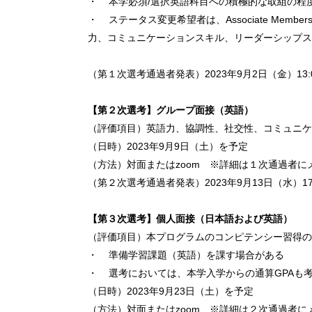
・ 本学必須/選択英語科目への積極的な取組の程
・ ステータス変更希望者は、Associate M
力、コミュニケーションスキル、リーダーシップ
（第１次選考通過者発表）2023年9月2日（金）13
【第２次選考】グループ面接（英語）
（評価項目）英語力、協調性、社交性、コミュニケ
（日時）2023年9月9日（土）を予定
（方法）対面またはzoom ※詳細は１次通過者に
（第２次選考通過者発表）2023年9月13日（水）17
【第３次選考】個人面接（日本語および英語）
（評価項目）本プログラムのコンピテンシー習得の
・ 準備学習課題（英語）を課す場合がある
・ 選考においては、本学入学からの通算GPAも考
（日時）2023年9月23日（土）を予定
（方法）対面またはzoom ※詳細は２次通過者に