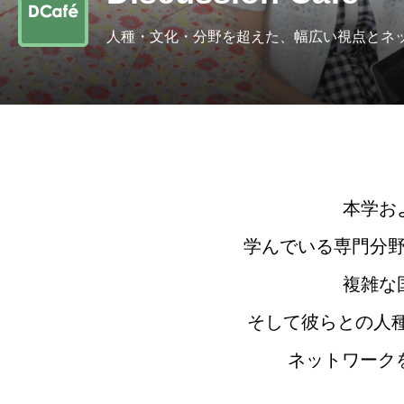
人種・文化・分野を超えた、幅広い視点とネ
本学お
学んでいる専門分
複雑な
そして彼らとの人種
ネットワークを築