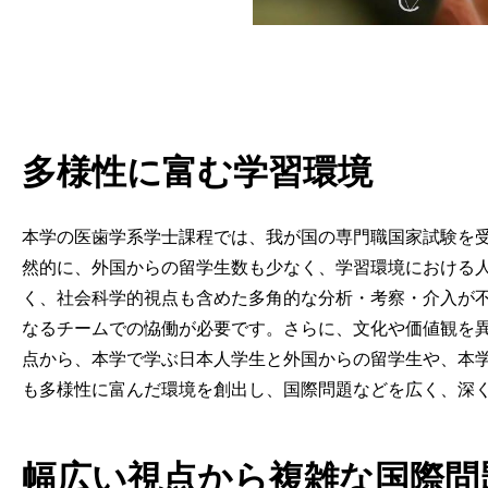
多様性に富む学習環境
本学の医歯学系学士課程では、我が国の専門職国家試験を
然的に、外国からの留学生数も少なく、学習環境における人
く、社会科学的視点も含めた多角的な分析・考察・介入が不
なるチームでの恊働が必要です。さらに、文化や価値観を
点から、本学で学ぶ日本人学生と外国からの留学生や、本学
も多様性に富んだ環境を創出し、国際問題などを広く、深
幅広い視点から複雑な国際問