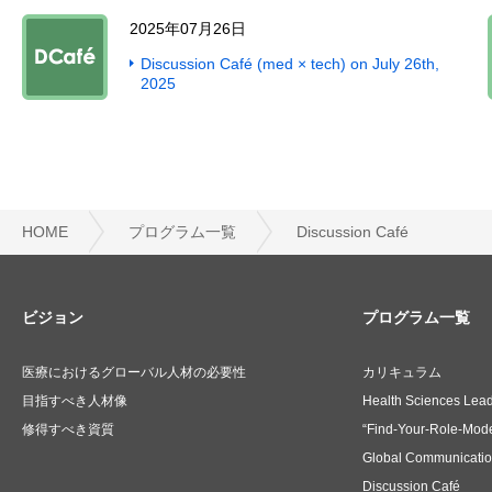
2025年07月26日
Discussion Café (med × tech) on July 26th,
2025
HOME
プログラム一覧
Discussion Café
ビジョン
プログラム一覧
医療におけるグローバル人材の必要性
カリキュラム
目指すべき人材像
Health Sciences Lea
修得すべき資質
“Find-Your-Role-Mode
Global Communicati
Discussion Café