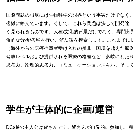
国際問題の根底には生物科学の限界という事実だけでなく、
複雑に絡んでいます。そして、これら問題は決して開発途
く見られるものです。人種/文化的背景だけでなく、専門分
角的な分析/考察を行い、解決策を模索します。これまでに
（海外からの医療従事者受け入れの是非、国境を越えた臓器
健康レベルおよび提供される医療の格差など、多岐にわた
思考力、論理的思考力、コミュニケーションスキル、そし
学生が主体的に企画/運営
DCaféの主人公は皆さんです。皆さんが自発的に参加し