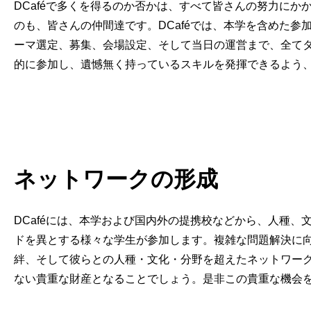
DCaféで多くを得るのか否かは、すべて皆さんの努力に
のも、皆さんの仲間達です。DCaféでは、本学を含めた
ーマ選定、募集、会場設定、そして当日の運営まで、全て
的に参加し、遺憾無く持っているスキルを発揮できるよう
ネットワークの形成
DCaféには、本学および国内外の提携校などから、人種
ドを異とする様々な学生が参加します。複雑な問題解決に
絆、そして彼らとの人種・文化・分野を超えたネットワー
ない貴重な財産となることでしょう。是非この貴重な機会