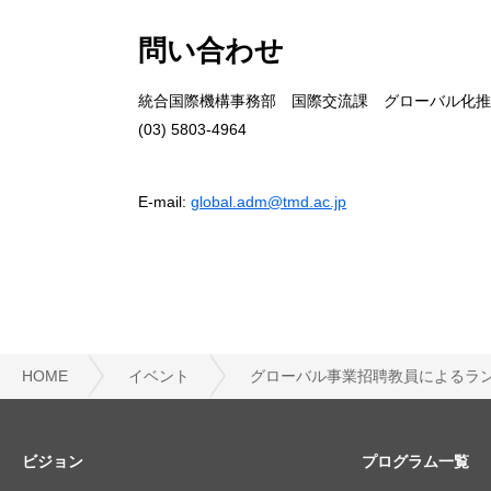
問い合わせ
統合国際機構事務部 国際交流課 グローバル化推
(03) 5803-4964
E-mail:
global.adm@tmd.ac.jp
HOME
イベント
グローバル事業招聘教員によるラ
ビジョン
プログラム一覧