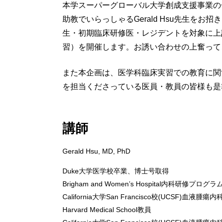
本学スーパーグローバル大学創成支援事業の一環として
助教でいらっしゃるGerald Hsu先生を
生・初期臨床研修医・レジデントを対象に上
習）を開催します。お誘い合わせの上奮って
また本企画は、医学科臨床実習での教育に関
を担当くださっている医員・教員の皆様も是
講師
Gerald Hsu, MD, PhD
Duke大学医学校卒業、博士号取得
Brigham and Women’s Hospital内科研修プログラムCh
California大学San Francisco校(UCSF)血液腫瘍内科
Harvard Medical School教員