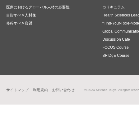
医療におけるグローバル人材の必要性
カリキュラム
目指すべき人材像
Health Sciences Lea
修得すべき資質
“Find-Your-Role-Mode
Global Communicati
Discussion Café
FOCUS Course
BRIDgE Course
サイトマップ
利用規約
お問い合わせ
© 2024 Science Tokyo. All rights reser