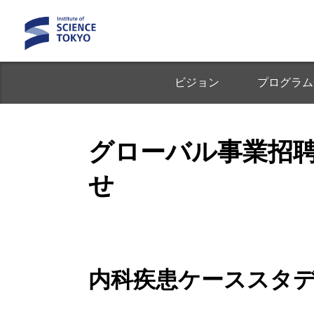
ビジョン
プログラム
グローバル事業招
せ
内科疾患ケーススタ