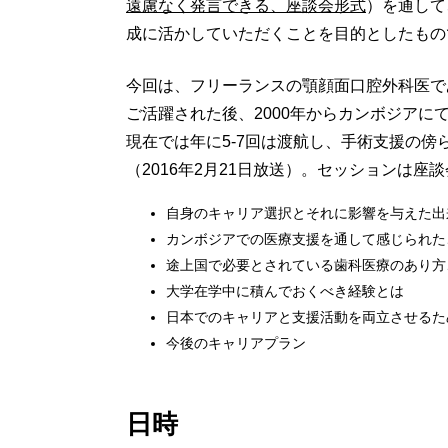
遠慮なく発言できる、座談会形式
）を通して
成に活かしていただくことを目的としたもの
今回は、フリーランスの顎顔面口腔外科医で
ご活躍された後、2000年からカンボジアに
現在では年に5-7回は渡航し、手術支援の
（2016年2月21日放送）。セッションは座
自身のキャリア選択とそれに影響を与えた出
カンボジアでの医療支援を通して感じられた
途上国で必要とされている歯科医療のあり方
大学在学中に積んでおくべき経験とは
日本でのキャリアと支援活動を両立させるた
今後のキャリアプラン
日時