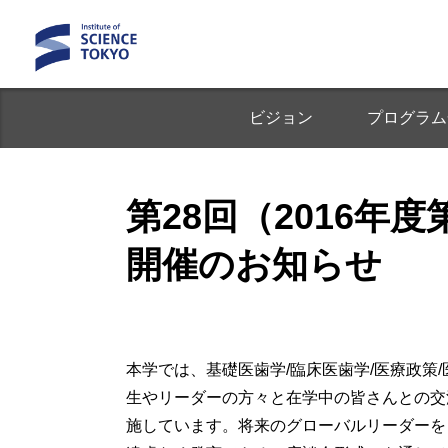
ビジョン
プログラム
第28回（2016年度第4回
開催のお知らせ
本学では、基礎医歯学/臨床医歯学/医療政
生やリーダーの方々と在学中の皆さんとの交流イベント「
施しています。将来のグローバルリーダーを