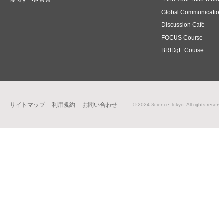
Global Communicati
Discussion Café
FOCUS Course
BRIDgE Course
サイトマップ
利用規約
お問い合わせ
© 2024 Science Tokyo. All rights reser