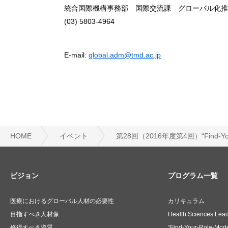
統合国際機構事務部 国際交流課 グローバル化推
(03) 5803-4964
E-mail:
global.adm@tmd.ac.jp
HOME
イベント
第28回（2016年度第4回）“Find-You
ビジョン
プログラム一覧
医療におけるグローバル人材の必要性
カリキュラム
目指すべき人材像
Health Sciences Lea
修得すべき資質
“Find-Your-Role-Mode