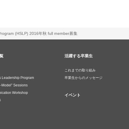
p Program (HSLP) 2016年秋 full member募集
覧
活躍する卒業生
これまでの取り組み
s Leadership Program
卒業生からのメッセージ
e-Model” Sessions
ication Workshop
イベント
é
e