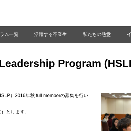
ラム一覧
活躍する卒業生
私たちの熱意
 Leadership Program (HSL
ram（HSLP）2016年秋 full memberの募集を行い
水）とします。