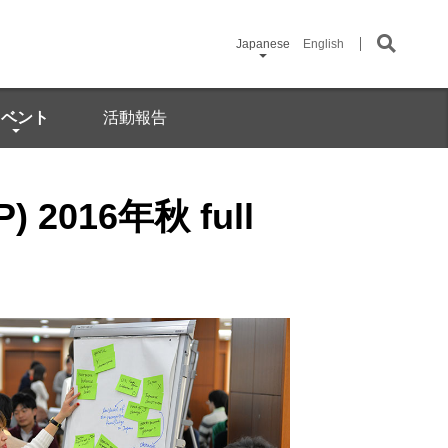
Japanese
English
イベント
活動報告
P) 2016年秋 full