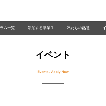
ラム一覧
活躍する卒業生
私たちの熱意
イベント
Events / Apply Now