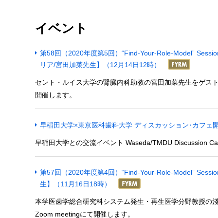
イベント
第58回（2020年度第5回）“Find-Your-Role-Mode
リア/宮田加菜先生】（12月14日12時）
セント・ルイス大学の腎臓内科助教の宮田加菜先生をゲストにお招
開催します。
早稲田大学×東京医科歯科大学 ディスカッション･カフェ
早稲田大学との交流イベント Waseda/TMDU Discussion 
第57回（2020年度第4回）“Find-Your-Role-Mode
生】（11月16日18時）
本学医歯学総合研究科システム発生・再生医学分野教授の淺
Zoom meetingにて開催します。