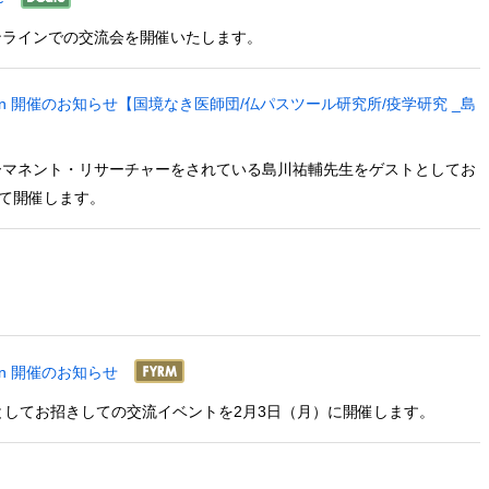
学生とのオンラインでの交流会を開催いたします。
” Session 開催のお知らせ【国境なき医師団/仏パスツール研究所/疫学研究 _島
ーマネント・リサーチャーをされている島川祐輔先生をゲストとしてお
gにて開催します。
ssion 開催のお知らせ
としてお招きしての交流イベントを2月3日（月）に開催します。