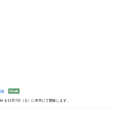
開催
n Café を12月7日（土）に本学にて開催します。