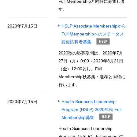
Full Membershipと同時に募集しま
す。
2020年7月15日
HSLP Associate Membershipから
Full Membershipへのステータス
変更応募者募集
2020秋の応募期間は、2020年7月
27日（月）0:00～2020年8月21日
（金）12:00とし、Full
Membership秋募集・選考と同時に
行います。
2020年7月15日
Health Sciences Leadership
Program (HSLP) 2020年秋 Full
Membership募集
Health Sciences Leadership
Program（HSLP） full memberの