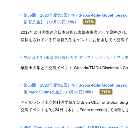
第56回（2020年度第3回）“Find-Your-Role-Model
副 聡先生】（10月26日19時）
2017年より国際連合日本政府代表部参事官として勤務され
室長をされている江副聡先生をゲストにお招きしての交流イベント
早稲田大学×東京医科歯科大学 ディスカッション･カフェ
早稲田大学との交流イベント Waseda/TMDU Discussion 
第55回（2020年度第2回）“Find-Your-Role-Model
策/Mark Shrime先生】（9月24日18時）
アイルランド王立外科医学院でO’Brien Chair of Global
交流イベントを9月24日（木）にZoom meetingにて開催し
SWU (Srinakharinwirot University)- TMDU Discussion Ca