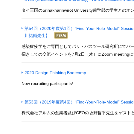
タイ王国のSrinakharinwirot University歯学部の
第54回（2020年度第1回）“Find-Your-Role-Model
川祐輔先生】
感染症疫学をご専門としてパリ・パスツール研究所にてパ
招きしての交流イベントを7月2日（木）にZoom meetin
2020 Design Thinking Bootcamp
Now recruiting participants!
第53回（2019年度第4回）“Find-Your-Role-Model” Se
株式会社アルムの創業者及びCEOの坂野哲平先生をゲスト