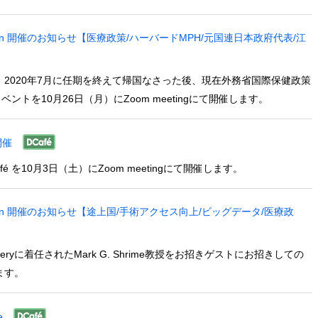
” Session 開催のお知らせ【医療政策/ハーバードMPH/元国連日本政府代表/江
、2020年7月に任期を終えて帰国なさった後、現在外務省国際保健政策
を10月26日（月）にZoom meetingにて開催します。
開催
Café を10月3日（土）にZoom meetingにて開催します。
” Session 開催のお知らせ【途上国/手術アクセス向上/ビッグデータ/医療政
 Surgeryに着任されたMark G. Shrime教授をお招きゲストにお招きしての
ます。
fe